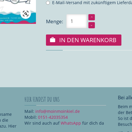
E-Mail-Versand mit zukünftigem Liefer
Menge:
IN DEN WARENKORB
Bei al
HIER FINDEST DU UNS
Beim m
Mail:
info@moinmoinkiel.de
der Be
insame
Mobil:
0151-42035354
So ist
u die
Wir sind auch auf
WhatsApp
für dich da
Besuche
zu. Hier