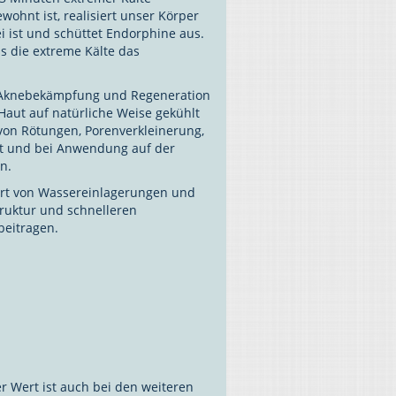
ohnt ist, realisiert unser Körper
 ist und schüttet Endorphine aus.
s die extreme Kälte das
, Aknebekämpfung und Regeneration
 Haut auf natürliche Weise gekühlt
von Rötungen, Porenverkleinerung,
ut und bei Anwendung auf der
n.
rt von Wassereinlagerungen und
truktur und schnelleren
beitragen.
er Wert ist auch bei den weiteren