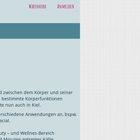
Warenkorb
Anmelden
ed zwischen dem Körper und seiner
 bestimmte Körperfunktionen
te nun auch in Kiel.
verschiedene Anwendungen an, bspw.
acial.
uty – und Wellnes-Bereich
r 3 Minuten extremer Kälte