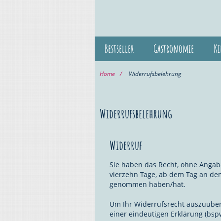
Bestseller
Gastronomie
Ki
Home
Widerrufsbelehrung
Widerrufsbelehrung
Widerruf
Sie haben das Recht, ohne Angabe
vierzehn Tage, ab dem Tag an dem 
genommen haben/hat.
Um Ihr Widerrufsrecht auszuüben
einer eindeutigen Erklärung (bspw