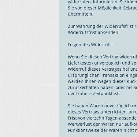
widerrufen, informieren. Sie kön
Sie von dieser Möglichkeit Gebra
übermitteln.
Zur Wahrung der Widerrufsfrist r
Widerrufsfrist absenden.
Folgen des Widerrufs
Wenn Sie diesen Vertrag widerruf
Lieferkosten unverzüglich und s
Widerruf dieses Vertrages bei un
ursprünglichen Transaktion einge
werden Ihnen wegen dieser Rückz
zurückerhalten haben, oder bis 
der frühere Zeitpunkt ist.
Sie haben Waren unverzüglich un
dieses Vertrags unterrichten, an
Frist von vierzehn Tagen absend
Wertverlust der Waren nur aufko
Funktionsweise der Waren nicht 