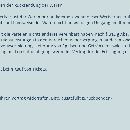
sten der Rücksendung der Waren.
ertverlust der Waren nur aufkommen, wenn dieser Wertverlust auf
nd Funktionsweise der Waren nicht notwendigen Umgang mit Ihnen 
it die Parteien nichts anderes vereinbart haben, nach § 312 g Abs
n Dienstleistungen in den Bereichen Beherbergung zu anderen Zw
rzeugvermietung, Lieferung von Speisen und Getränken sowie zur 
 mit Freizeitbetätigung, wenn der Vertrag für die Erbringung ei
t beim Kauf von Tickets.
Ihren Vertrag widerrufen. Bitte ausgefüllt zurück senden)