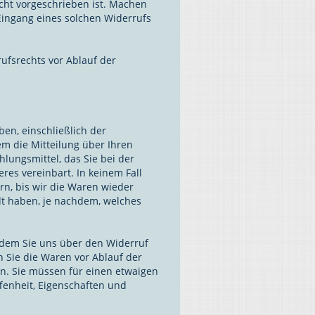
cht vorgeschrieben ist. Machen
Eingang eines solchen Widerrufs
ufsrechts vor Ablauf der
en, einschließlich der
m die Mitteilung über Ihren
lungsmittel, das Sie bei der
res vereinbart. In keinem Fall
n, bis wir die Waren wieder
dt haben, je nachdem, welches
 dem Sie uns über den Widerruf
n Sie die Waren vor Ablauf der
n. Sie müssen für einen etwaigen
fenheit, Eigenschaften und