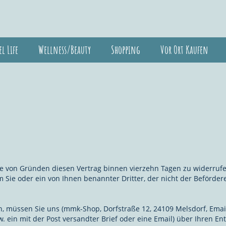
el Life
Wellness/Beauty
Shopping
Vor Ort Kaufen
 von Gründen diesen Vertrag binnen vierzehn Tagen zu widerrufen
Sie oder ein von Ihnen benannter Dritter, der nicht der Beförderer
, müssen Sie uns (mmk-Shop, Dorfstraße 12, 24109 Melsdorf, Email
. ein mit der Post versandter Brief oder eine Email) über Ihren Ent