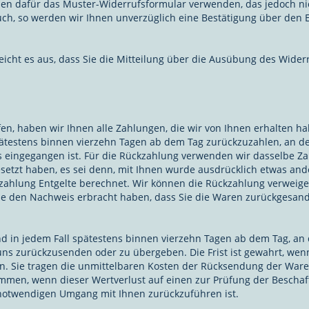
nen dafür das ​Muster-Widerrufsformular verwenden, das jedoch ni
uch, so werden wir Ihnen unverzüglich eine Bestätigung über den 
eicht es aus, dass Sie die Mitteilung über die Ausübung des Widerr
en, haben wir Ihnen alle Zahlungen, die wir von Ihnen erhalten hab
pätestens binnen vierzehn Tagen ab dem Tag zurückzuzahlen, an de
s eingegangen ist. Für die Rückzahlung verwenden wir dasselbe Zah
setzt haben, es sei denn, mit Ihnen wurde ausdrücklich etwas ande
ahlung Entgelte berechnet. Wir können die Rückzahlung verweiger
Sie den Nachweis erbracht haben, dass Sie die Waren zurückgesan
d in jedem Fall spätestens binnen vierzehn Tagen ab dem Tag, an
 uns zurückzusenden oder zu übergeben. Die Frist ist gewahrt, wen
en. Sie tragen die unmittelbaren Kosten der Rücksendung der Ware
mmen, wenn dieser Wertverlust auf einen zur Prüfung der Beschaf
notwendigen Umgang mit Ihnen zurückzuführen ist.