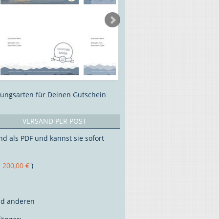
lungsarten für Deinen Gutschein
VERSAND PER POST
nd als PDF und kannst sie sofort
s
200,00 €
)
nd anderen