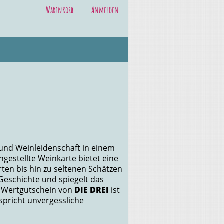
Warenkorb
Anmelden
 und Weinleidenschaft in einem
gestellte Weinkarte bietet eine
rten bis hin zu seltenen Schätzen
 Geschichte und spiegelt das
in Wertgutschein von
DIE DREI
ist
spricht unvergessliche