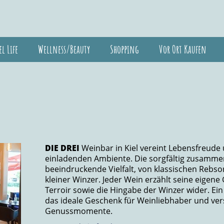
el Life
Wellness/Beauty
Shopping
Vor Ort Kaufen
DIE DREI
Weinbar in Kiel vereint Lebensfreude
einladenden Ambiente. Die sorgfältig zusammen
beeindruckende Vielfalt, von klassischen Rebso
kleiner Winzer. Jeder Wein erzählt seine eigene
Terroir sowie die Hingabe der Winzer wider. E
das ideale Geschenk für Weinliebhaber und ver
Genussmomente.