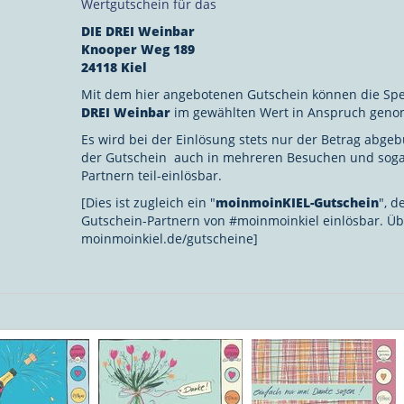
Wertgutschein für das
DIE DREI Weinbar
Knooper Weg 189
24118 Kiel
Mit dem hier angebotenen Gutschein können die Sp
DREI
Weinbar
im gewählten Wert in Anspruch gen
Es wird bei der Einlösung stets nur der Betrag abgebu
der Gutschein auch in mehreren Besuchen und soga
Partnern teil-einlösbar.
[Dies ist zugleich ein "
moinmoinKIEL-Gutschein
", d
Gutschein-Partnern von #moinmoinkiel einlösbar. Üb
moinmoinkiel.de/gutscheine]