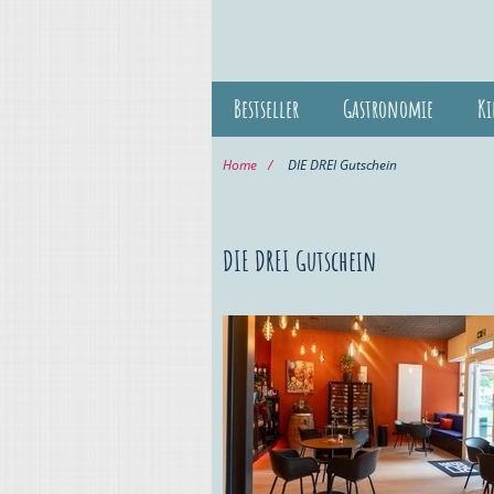
Bestseller
Gastronomie
Ki
Home
DIE DREI Gutschein
DIE DREI Gutschein