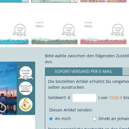
Bitte wähle zwischen den folgenden Zustel
aus.
SOFORT-VERSAND PER E-MAIL
Die bestellten Artikel erhältst Du umgehe
selber ausdrucken.
Geldwert:
€
( von
10,00 €
bi
Diesen Artikel senden:
An mich
Direkt an jema