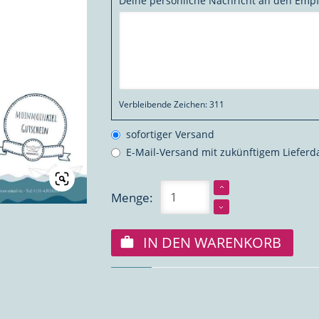
Deine persönliche Nachricht an den Emp
Verbleibende Zeichen:
311
sofortiger Versand
E-Mail-Versand mit zukünftigem Liefer
Menge:
IN DEN WARENKORB