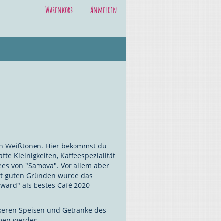
Warenkorb
Anmelden
hen Weißtönen. Hier bekommst du
e Kleinigkeiten, Kaffeespezialität
es von "Samova". Vor allem aber
Mit guten Gründen wurde das
ward" als bestes Café 2020
keren Speisen und Getränke des
men werden.