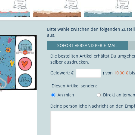
Bitte wähle zwischen den folgenden Zustel
aus.
SOFORT-VERSAND PER E-MAIL
Die bestellten Artikel erhältst Du umgehe
selber ausdrucken.
Geldwert:
€
( von
10,00 €
bi
Diesen Artikel senden:
An mich
Direkt an jema
Deine persönliche Nachricht an den Emp