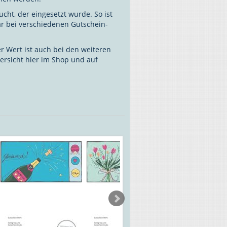
cht, der eingesetzt wurde. So ist
r bei verschiedenen Gutschein-
er Wert ist auch bei den weiteren
ersicht hier im Shop und auf