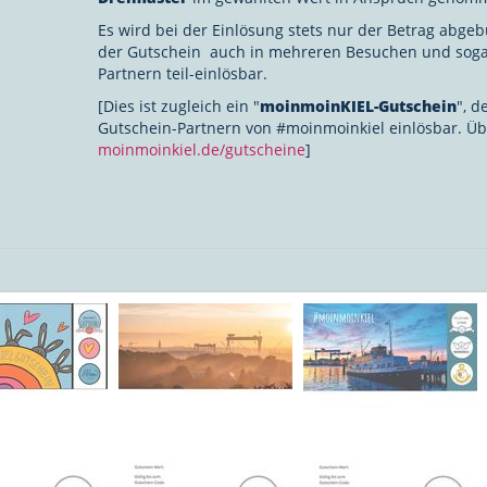
Es wird bei der Einlösung stets nur der Betrag abgebu
der Gutschein auch in mehreren Besuchen und soga
Partnern teil-einlösbar.
[Dies ist zugleich ein "
moinmoinKIEL-Gutschein
", d
Gutschein-Partnern von #moinmoinkiel einlösbar. Üb
moinmoinkiel.de/gutscheine
]