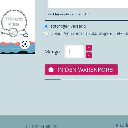
Verbleibende Zeichen:
311
sofortiger Versand
E-Mail-Versand mit zukünftigem Liefer
Menge:
IN DEN WARENKORB
Bei al
HIER FINDEST DU UNS