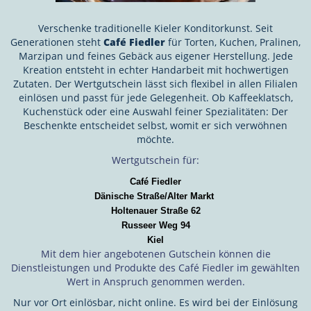
Verschenke traditionelle Kieler Konditorkunst. Seit
Generationen steht
Café Fiedler
für Torten, Kuchen, Pralinen,
Marzipan und feines Gebäck aus eigener Herstellung. Jede
Kreation entsteht in echter Handarbeit mit hochwertigen
Zutaten. Der Wertgutschein lässt sich flexibel in allen Filialen
einlösen und passt für jede Gelegenheit. Ob Kaffeeklatsch,
Kuchenstück oder eine Auswahl feiner Spezialitäten: Der
Beschenkte entscheidet selbst, womit er sich verwöhnen
möchte.
Wertgutschein für:
Café Fiedler
Dänische Straße/Alter Markt
Holtenauer Straße 62
Russeer Weg 94
Kiel
Mit dem hier angebotenen Gutschein können die
Dienstleistungen und Produkte des Café Fiedler
im gewählten
Wert in Anspruch genommen werden.
Nur vor Ort einlösbar, nicht online. Es wird bei der Einlösung