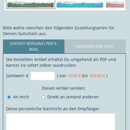
Bitte wähle zwischen den folgenden Zustellungsarten für
Deinen Gutschein aus.
SOFORT-VERSAND PER E-
VERSAND PER POST
MAIL
Die bestellten Artikel erhältst Du umgehend als PDF und
kannst sie sofort selber ausdrucken.
Geldwert:
€
( von
10,00 €
bis
200,00 €
)
Diesen Artikel senden:
An mich
Direkt an jemand anderen
Deine persönliche Nachricht an den Empfänger: