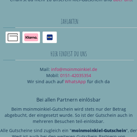
ZAHLARTEN:
HIER FINDEST DU UNS
Mail:
info@moinmoinkiel.de
Mobil:
0151-42035354
Wir sind auch auf
WhatsApp
für dich da
Bei allen Partnern einlösbar
Beim moinmoinkiel-Gutschein wird stets nur der Betrag
abgebucht, der eingesetzt wurde. So ist der Gutschein auch in
mehreren Besuchen teil-einlösbar.
Alle Gutscheine sind zugleich ein "
moinmoinkiel-Gutschein
", der
Wert ist auch bei den weiteren Gutschein-Partnern von