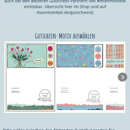
auch bei den weiteren Gutschein-Partnern von #moinmoinkiel
einlösbar. Übersicht hier im Shop und auf
moinmoinkiel.de/gutscheine]
Gutschein-Motiv auswählen