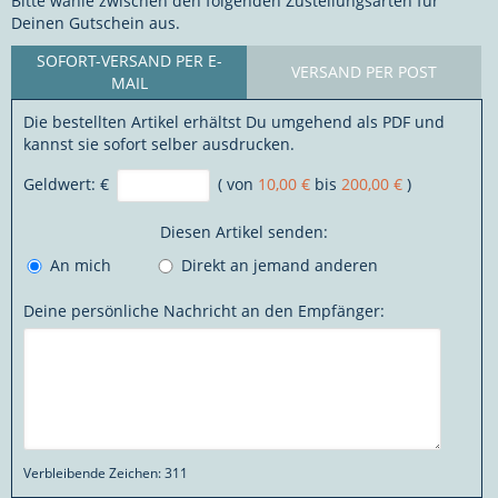
Bitte wähle zwischen den folgenden Zustellungsarten für
Deinen Gutschein aus.
SOFORT-VERSAND PER E-
VERSAND PER POST
MAIL
Die bestellten Artikel erhältst Du umgehend als PDF und
kannst sie sofort selber ausdrucken.
Geldwert:
€
( von
10,00 €
bis
200,00 €
)
Diesen Artikel senden:
An mich
Direkt an jemand anderen
Deine persönliche Nachricht an den Empfänger:
Verbleibende Zeichen:
311