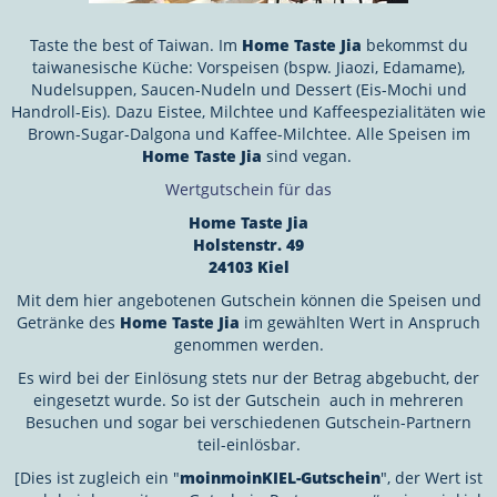
Taste the best of Taiwan. Im
Home Taste Jia
bekommst du
taiwanesische Küche: Vorspeisen (bspw. Jiaozi, Edamame),
Nudelsuppen, Saucen-Nudeln und Dessert (Eis-Mochi und
Handroll-Eis). Dazu Eistee, Milchtee und Kaffeespezialitäten wie
Brown-Sugar-Dalgona und Kaffee-Milchtee. Alle Speisen im
Home Taste Jia
sind vegan.
Wertgutschein für das
Home Taste Jia
Holstenstr. 49
24103 Kiel
Mit dem hier angebotenen Gutschein können die Speisen und
Getränke des
Home Taste Jia
im gewählten Wert in Anspruch
genommen werden.
Es wird bei der Einlösung stets nur der Betrag abgebucht, der
eingesetzt wurde. So ist der Gutschein auch in mehreren
Besuchen und sogar bei verschiedenen Gutschein-Partnern
teil-einlösbar.
[Dies ist zugleich ein "
moinmoinKIEL-Gutschein
", der Wert ist