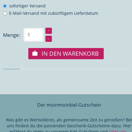
sofortiger Versand
E-Mail-Versand mit zukünftigem Lieferdatum
Menge:
IN DEN WARENKORB
Der moinmoinkiel-Gutschein
Was gibt es Wertvolleres, als gemeinsame Zeit zu genießen? Bei
uns findest du die passenden Geschenk-Gutscheine dazu. Hier
erfährst du mehr zu unserem Kiel-Gutschein und
über uns
.