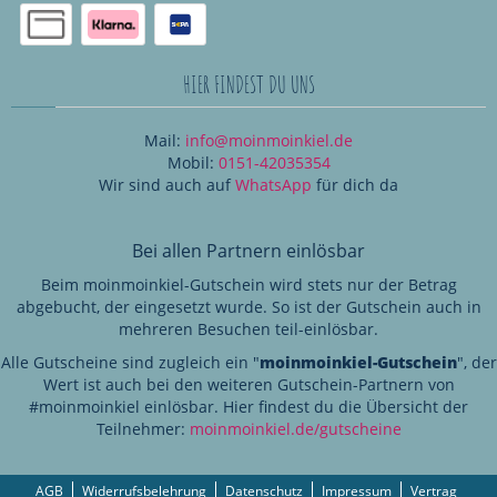
HIER FINDEST DU UNS
Mail:
info@moinmoinkiel.de
Mobil:
0151-42035354
Wir sind auch auf
WhatsApp
für dich da
Bei allen Partnern einlösbar
Beim moinmoinkiel-Gutschein wird stets nur der Betrag
abgebucht, der eingesetzt wurde. So ist der Gutschein auch in
mehreren Besuchen teil-einlösbar.
Alle Gutscheine sind zugleich ein "
moinmoinkiel-Gutschein
", der
Wert ist auch bei den weiteren Gutschein-Partnern von
#moinmoinkiel einlösbar. Hier findest du die Übersicht der
Teilnehmer:
moinmoinkiel.de/gutscheine
AGB
Widerrufsbelehrung
Datenschutz
Impressum
Vertrag