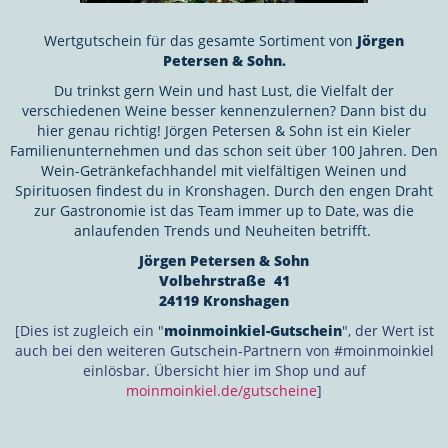
Wertgutschein für das gesamte Sortiment von
Jörgen
Petersen & Sohn.
Du trinkst gern Wein und hast Lust, die Vielfalt der
verschiedenen Weine besser kennenzulernen? Dann bist du
hier genau richtig! Jörgen Petersen & Sohn ist ein Kieler
Familienunternehmen und das schon seit über 100 Jahren. Den
Wein-Getränkefachhandel mit vielfältigen Weinen und
Spirituosen findest du in Kronshagen. Durch den engen Draht
zur Gastronomie ist das Team immer up to Date, was die
anlaufenden Trends und Neuheiten betrifft.
Jörgen Petersen & Sohn
Volbehrstraße 41
24119 Kronshagen
[Dies ist zugleich ein "
moinmoinkiel-Gutschein
", der Wert ist
auch bei den weiteren Gutschein-Partnern von #moinmoinkiel
einlösbar. Übersicht hier im Shop und auf
moinmoinkiel.de/gutscheine
]