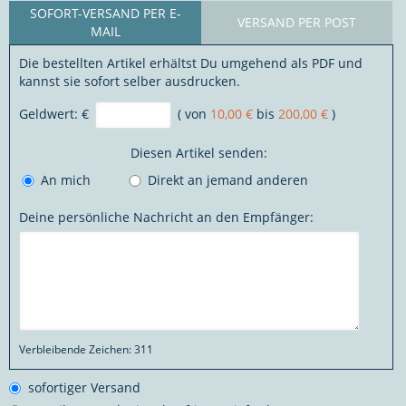
SOFORT-VERSAND PER E-
VERSAND PER POST
MAIL
Die bestellten Artikel erhältst Du umgehend als PDF und
kannst sie sofort selber ausdrucken.
Geldwert:
€
( von
10,00 €
bis
200,00 €
)
Diesen Artikel senden:
An mich
Direkt an jemand anderen
Deine persönliche Nachricht an den Empfänger:
Verbleibende Zeichen:
311
sofortiger Versand