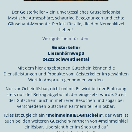
Der Geisterkeller – ein unvergessliches Gruselerlebnis!
Mystische Atmosphäre, schaurige Begegnungen und echte
Gänsehaut-Momente. Perfekt für alle, die den Nervenkitzel
lieben!
Wertgutschein für den
Geisterkeller
Liesenhörnweg 3
24222 Schwentinental
Mit dem hier angebotenen Gutschein können die
Dienstleistungen und Produkte vom Geisterkeller
im gewählten
Wert in Anspruch genommen werden.
Nur vor Ort einlösbar, nicht online. Es wird bei der Einlösung
stets nur der Betrag abgebucht, der eingesetzt wurde. So ist
der Gutschein auch in mehreren Besuchen und sogar bei
verschiedenen Gutschein-Partnern teil-einlösbar.
[Dies ist zugleich ein "
moinmoinKIEL-Gutschein
", der Wert ist
auch bei den weiteren Gutschein-Partnern von #moinmoinkiel
einlösbar. Übersicht hier im Shop und auf