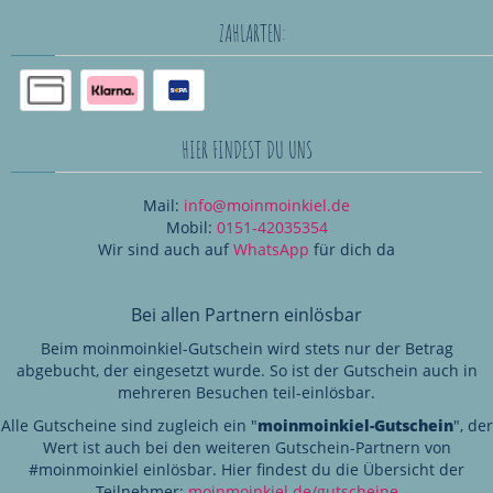
ZAHLARTEN:
HIER FINDEST DU UNS
Mail:
info@moinmoinkiel.de
Mobil:
0151-42035354
Wir sind auch auf
WhatsApp
für dich da
Bei allen Partnern einlösbar
Beim moinmoinkiel-Gutschein wird stets nur der Betrag
abgebucht, der eingesetzt wurde. So ist der Gutschein auch in
mehreren Besuchen teil-einlösbar.
Alle Gutscheine sind zugleich ein "
moinmoinkiel-Gutschein
", der
Wert ist auch bei den weiteren Gutschein-Partnern von
#moinmoinkiel einlösbar. Hier findest du die Übersicht der
Teilnehmer:
moinmoinkiel.de/gutscheine