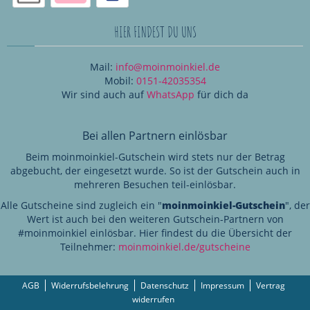
HIER FINDEST DU UNS
Mail:
info@moinmoinkiel.de
Mobil:
0151-42035354
Wir sind auch auf
WhatsApp
für dich da
Bei allen Partnern einlösbar
Beim moinmoinkiel-Gutschein wird stets nur der Betrag
abgebucht, der eingesetzt wurde. So ist der Gutschein auch in
mehreren Besuchen teil-einlösbar.
Alle Gutscheine sind zugleich ein "
moinmoinkiel-Gutschein
", der
Wert ist auch bei den weiteren Gutschein-Partnern von
#moinmoinkiel einlösbar. Hier findest du die Übersicht der
Teilnehmer:
moinmoinkiel.de/gutscheine
AGB
Widerrufsbelehrung
Datenschutz
Impressum
Vertrag
widerrufen