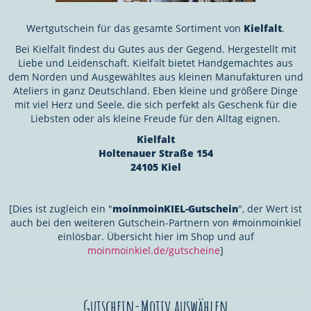
Wertgutschein für das gesamte Sortiment von
Kielfalt
.
Bei Kielfalt findest du Gutes aus der Gegend. Hergestellt mit
Liebe und Leidenschaft. Kielfalt bietet
Handgemachtes aus
dem Norden
und
Ausgewähltes aus kleinen Manufakturen und
Ateliers in ganz Deutschland
. Eben kleine und größere Dinge
mit viel Herz und Seele, die sich perfekt als Geschenk für die
Liebsten oder als kleine Freude für den Alltag eignen.
Kielfalt
Holtenauer Straße 154
24105 Kiel
[Dies ist zugleich ein "
moinmoinKIEL-Gutschein
", der Wert ist
auch bei den weiteren Gutschein-Partnern von #moinmoinkiel
einlösbar. Übersicht hier im Shop und auf
moinmoinkiel.de/gutscheine
]
Gutschein-Motiv auswählen