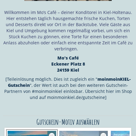
Willkommen im Mo’s Café – deiner Konditorei in Kiel-Holtenau.
Hier entstehen täglich hausgemachte frische Kuchen, Torten
und Desserts direkt vor Ort in der Backstube. Viele Gäste aus
Kiel und Umgebung kommen regelmäßig vorbei, um sich ein
Stück Kuchen zu gönnen, eine Torte für einen besonderen
Anlass abzuholen oder einfach eine entspannte Zeit im Café zu
verbringen.
Mo's Café
Eckener Platz 8
24159 Kiel
[Teileinlösung möglich. Dies ist zugleich ein "
moinmoinKIEL-
Gutschein
", der Wert ist auch bei den weiteren Gutschein-
Partnern von #moinmoinkiel einlösbar. Übersicht hier im Shop
und auf moinmoinkiel.de/gutscheine]
Gutschein-Motiv auswählen