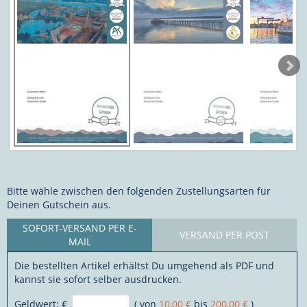
Bitte wähle zwischen den folgenden Zustellungsarten für
Deinen Gutschein aus.
SOFORT-VERSAND PER E-
VERSAND PER POST
MAIL
Die bestellten Artikel erhältst Du umgehend als PDF und
kannst sie sofort selber ausdrucken.
Geldwert:
€
( von
10,00 €
bis
200,00 €
)