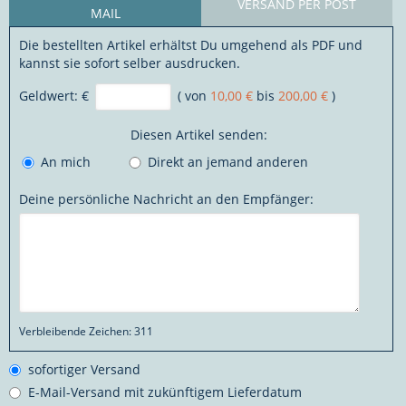
VERSAND PER POST
MAIL
Die bestellten Artikel erhältst Du umgehend als PDF und
kannst sie sofort selber ausdrucken.
Geldwert:
€
( von
10,00 €
bis
200,00 €
)
Diesen Artikel senden:
An mich
Direkt an jemand anderen
Deine persönliche Nachricht an den Empfänger:
Verbleibende Zeichen:
311
sofortiger Versand
E-Mail-Versand mit zukünftigem Lieferdatum