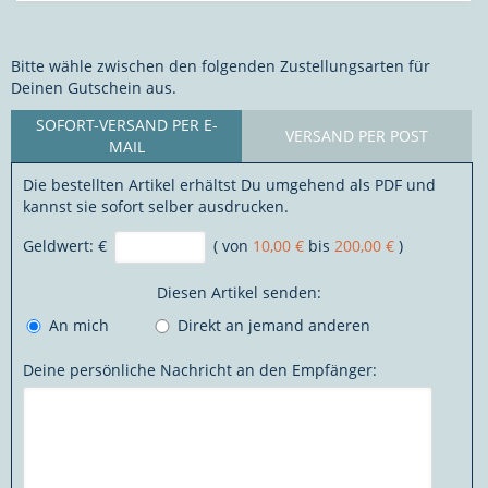
Bitte wähle zwischen den folgenden Zustellungsarten für
Deinen Gutschein aus.
SOFORT-VERSAND PER E-
VERSAND PER POST
MAIL
Die bestellten Artikel erhältst Du umgehend als PDF und
kannst sie sofort selber ausdrucken.
Geldwert:
€
( von
10,00 €
bis
200,00 €
)
Diesen Artikel senden:
An mich
Direkt an jemand anderen
Deine persönliche Nachricht an den Empfänger: