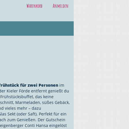
Warenkorb
Anmelden
frühstück für zwei Personen
im
er Kieler Förde entfernt genießt du
Frühstücksbuffet, das keine
fschnitt, Marmeladen, süßes Gebäck,
nd vieles mehr – dazu
as Sekt (oder Saft). Perfekt für ein
fach zum Genießen. Der Gutschein
teigenberger Conti Hansa eingelöst