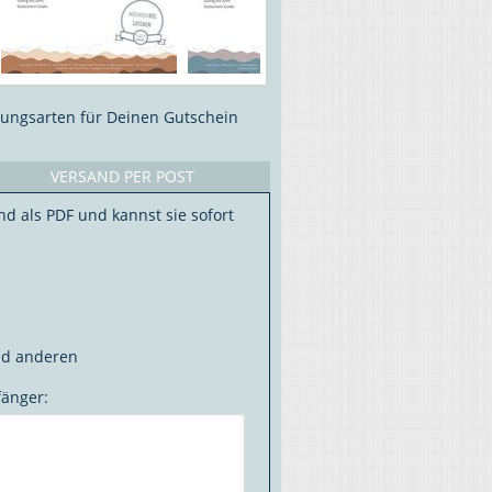
lungsarten für Deinen Gutschein
VERSAND PER POST
nd als PDF und kannst sie sofort
nd anderen
fänger: