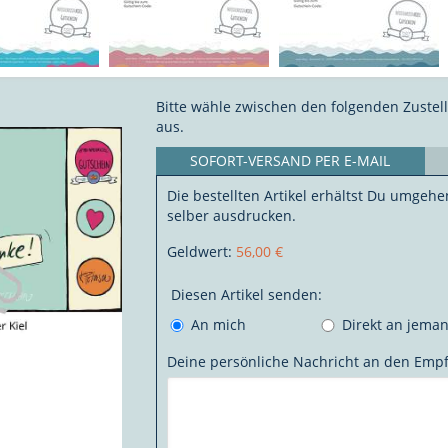
Bitte wähle zwischen den folgenden Zustel
aus.
SOFORT-VERSAND PER E-MAIL
Die bestellten Artikel erhältst Du umgehe
selber ausdrucken.
Geldwert:
56,00 €
Diesen Artikel senden:
An mich
Direkt an jema
Deine persönliche Nachricht an den Emp