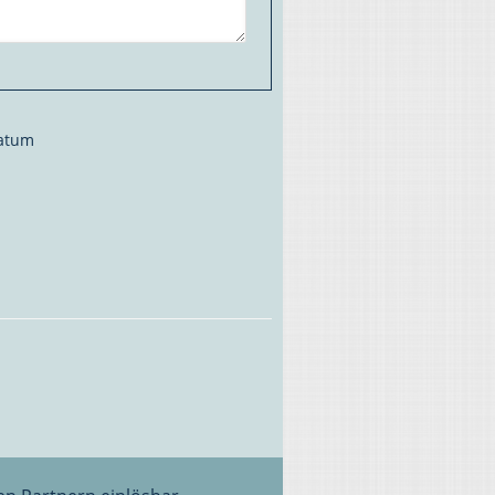
datum