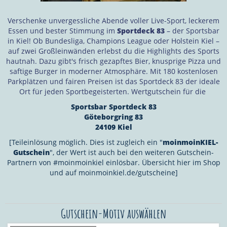
Verschenke unvergessliche Abende voller Live-Sport, leckerem
Essen und bester Stimmung im
Sportdeck 83
– der Sportsbar
in Kiel! Ob Bundesliga, Champions League oder Holstein Kiel –
auf zwei Großleinwänden erlebst du die Highlights des Sports
hautnah. Dazu gibt's frisch gezapftes Bier, knusprige Pizza und
saftige Burger in moderner Atmosphäre. Mit 180 kostenlosen
Parkplätzen und fairen Preisen ist das Sportdeck 83 der ideale
Ort für jeden Sportbegeisterten. ​
Wertgutschein für die
Sportsbar Sportdeck 83
Göteborgring 83
24109 Kiel
[Teileinlösung möglich. Dies ist zugleich ein "
moinmoinKIEL-
Gutschein
", der Wert ist auch bei den weiteren Gutschein-
Partnern von #moinmoinkiel einlösbar. Übersicht hier im Shop
und auf moinmoinkiel.de/gutscheine]
Gutschein-Motiv auswählen