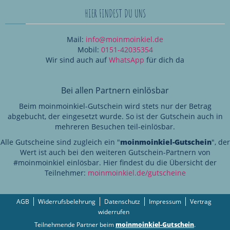
HIER FINDEST DU UNS
Mail:
info@moinmoinkiel.de
Mobil:
0151-42035354
Wir sind auch auf
WhatsApp
für dich da
Bei allen Partnern einlösbar
Beim moinmoinkiel-Gutschein wird stets nur der Betrag
abgebucht, der eingesetzt wurde. So ist der Gutschein auch in
mehreren Besuchen teil-einlösbar.
Alle Gutscheine sind zugleich ein "
moinmoinkiel-Gutschein
", der
Wert ist auch bei den weiteren Gutschein-Partnern von
#moinmoinkiel einlösbar. Hier findest du die Übersicht der
Teilnehmer:
moinmoinkiel.de/gutscheine
AGB
Widerrufsbelehrung
Datenschutz
Impressum
Vertrag
widerrufen
Teilnehmende Partner beim
moinmoinkiel-Gutschein
.