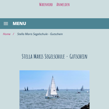
Warenkorb
Anmelden
MENU
BESTSELLER
Home
Stella Maris Segelschule - Gutschein
GASTRONOMIE
KIEL LIFE
Stella Maris Segelschule - Gutschein
WELLNESS/BEAUTY
SHOPPING
VOR ORT KAUFEN