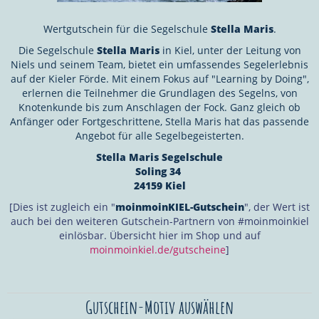
Wertgutschein für die Segelschule
Stella Maris
.
Die Segelschule
Stella Maris
in Kiel, unter der Leitung von
Niels und seinem Team, bietet ein umfassendes Segelerlebnis
auf der Kieler Förde. Mit einem Fokus auf "Learning by Doing",
erlernen die Teilnehmer die Grundlagen des Segelns, von
Knotenkunde bis zum Anschlagen der Fock. Ganz gleich ob
Anfänger oder Fortgeschrittene, Stella Maris hat das passende
Angebot für alle Segelbegeisterten.
Stella Maris Segelschule
Soling 34
24159 Kiel
[Dies ist zugleich ein "
moinmoinKIEL-Gutschein
", der Wert ist
auch bei den weiteren Gutschein-Partnern von #moinmoinkiel
einlösbar. Übersicht hier im Shop und auf
moinmoinkiel.de/gutscheine
]
Gutschein-Motiv auswählen