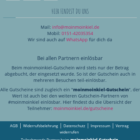
HIER FINDEST DU UNS
Mail:
info@moinmoinkiel.de
Mobil:
0151-42035354
Wir sind auch auf
WhatsApp
für dich da
Bei allen Partnern einlösbar
Beim moinmoinkiel-Gutschein wird stets nur der Betrag
abgebucht, der eingesetzt wurde. So ist der Gutschein auch in
mehreren Besuchen teil-einlösbar.
Alle Gutscheine sind zugleich ein "
moinmoinkiel-Gutschein
", der
Wert ist auch bei den weiteren Gutschein-Partnern von
#moinmoinkiel einlösbar. Hier findest du die Übersicht der
Teilnehmer:
moinmoinkiel.de/gutscheine
AGB
Widerrufsbelehrung
Datenschutz
Impressum
Vertrag
widerrufen
Teilnehmende Partner beim
moinmoinkiel-Gutschein
.