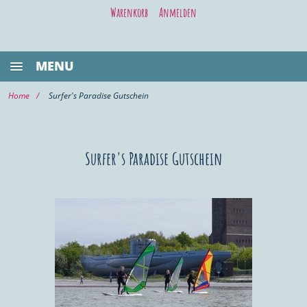
Warenkorb
Anmelden
MENU
BESTSELLER
Home
Surfer's Paradise Gutschein
GASTRONOMIE
KIEL LIFE
Surfer's Paradise Gutschein
WELLNESS/BEAUTY
SHOPPING
VOR ORT KAUFEN