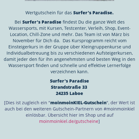
Wertgutschein für das
Surfer's Paradise.
Bei
Surfer's Paradise
findest Du die ganze Welt des
Wassersports, mit Kursen, Testcenter, Verleih, Shop, Event-
Location, Chill-Zone und mehr. Das Team ist von März bis
November für Dich da. Das Kursprogramm reicht vom
Einsteigerkurs in der Gruppe über Kleingruppenkurse und
Individualbetreuung bis zu verschiedenen Aufsteigerkursen,
damit jeder den für ihn angenehmsten und besten Weg in den
Wassersport finden und schnelle und effektive Lernerfolge
verzeichnen kann.
Surfer's Paradise
Strandstraße 33
24235 Laboe
[Dies ist zugleich ein "
moinmoinKIEL-Gutschein
", der Wert ist
auch bei den weiteren Gutschein-Partnern von #moinmoinkiel
einlösbar. Übersicht hier im Shop und auf
moinmoinkiel.de/gutscheine
]