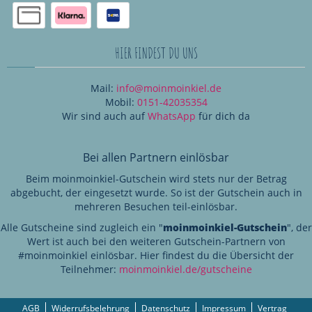
HIER FINDEST DU UNS
Mail:
info@moinmoinkiel.de
Mobil:
0151-42035354
Wir sind auch auf
WhatsApp
für dich da
Bei allen Partnern einlösbar
Beim moinmoinkiel-Gutschein wird stets nur der Betrag
abgebucht, der eingesetzt wurde. So ist der Gutschein auch in
mehreren Besuchen teil-einlösbar.
Alle Gutscheine sind zugleich ein "
moinmoinkiel-Gutschein
", der
Wert ist auch bei den weiteren Gutschein-Partnern von
#moinmoinkiel einlösbar. Hier findest du die Übersicht der
Teilnehmer:
moinmoinkiel.de/gutscheine
AGB
Widerrufsbelehrung
Datenschutz
Impressum
Vertrag