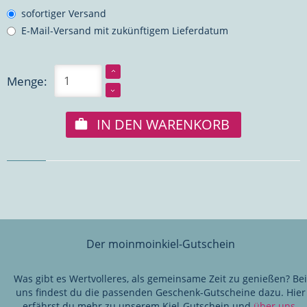
sofortiger Versand
E-Mail-Versand mit zukünftigem Lieferdatum
Menge:
IN DEN WARENKORB
Der moinmoinkiel-Gutschein
Was gibt es Wertvolleres, als gemeinsame Zeit zu genießen? Bei
uns findest du die passenden Geschenk-Gutscheine dazu. Hier
erfährst du mehr zu unserem Kiel-Gutschein und
über uns
.