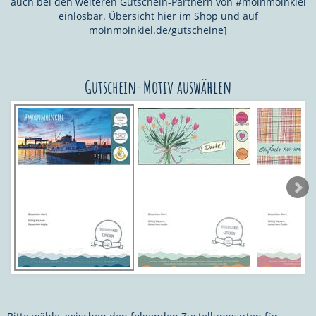
auch bei den weiteren Gutschein-Partnern von #moinmoinkiel
einlösbar. Übersicht hier im Shop und auf
moinmoinkiel.de/gutscheine]
Gutschein-Motiv auswählen