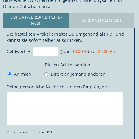
Bitte wähle zwischen den folgenden Zustellungsarten für
Deinen Gutschein aus.
SOFORT-VERSAND PER E-
VERSAND PER POST
MAIL
Die bestellten Artikel erhältst Du umgehend als PDF und
kannst sie sofort selber ausdrucken.
Geldwert:
€
( von
10,00 €
bis
200,00 €
)
Diesen Artikel senden:
An mich
Direkt an jemand anderen
Deine persönliche Nachricht an den Empfänger:
Verbleibende Zeichen:
311