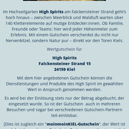
Im Hochseilgarten
High Spirits
am Falckensteiner Strand geht’s
hoch hinaus – zwischen Meerblick und Waldluft warten über
140 Kletterelemente auf mutige Entdecker:innen. Ob Familie,
Freunde oder Teams: hier wird jeder Höhenmeter zum
Erlebnis. Mit einem Gutschein verschenkst du nicht nur
Nervenkitzel, sondern Natur pur – direkt vor den Toren Kiels.
Wertgutschein für
High Spirits
Falckensteiner Strand 15
24159 Kiel
Mit dem hier angebotenen Gutschein können die
Dienstleistungen und Produkte des High Spirit
im gewählten
Wert in Anspruch genommen werden.
Es wird bei der Einlösung stets nur der Betrag abgebucht, der
eingesetzt wurde. So ist der Gutschein auch in mehreren
Besuchen und sogar bei verschiedenen Gutschein-Partnern
teil-einlösbar.
[Dies ist zugleich ein "
moinmoinKIEL-Gutschein
", der Wert ist