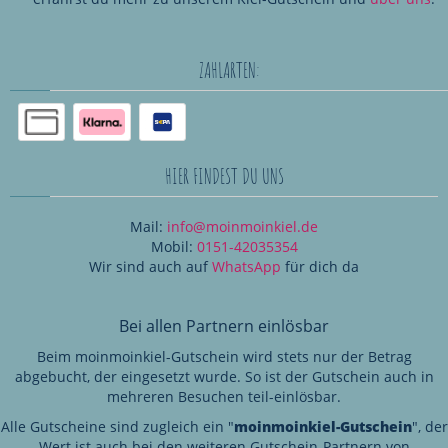
ZAHLARTEN:
HIER FINDEST DU UNS
Mail:
info@moinmoinkiel.de
Mobil:
0151-42035354
Wir sind auch auf
WhatsApp
für dich da
Bei allen Partnern einlösbar
Beim moinmoinkiel-Gutschein wird stets nur der Betrag
abgebucht, der eingesetzt wurde. So ist der Gutschein auch in
mehreren Besuchen teil-einlösbar.
Alle Gutscheine sind zugleich ein "
moinmoinkiel-Gutschein
", der
Wert ist auch bei den weiteren Gutschein-Partnern von